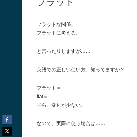
フラット
フラット
な関係。
フラット
に考える。
と言ったりしますが……
英語での正しい使い方、知ってますか？
フラット＝
flat＝
平ら。変化が少ない。
なので、実際に使う場合は……