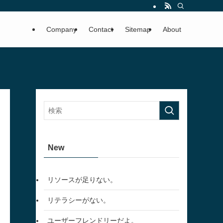
Company
Contact
Sitemap
About
New
リソースが足りない。
リテラシーがない。
ユーザーフレンドリーだよ。