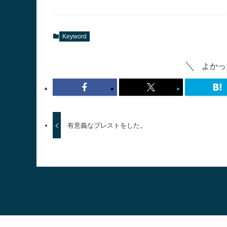
Keyword
よかっ
有意義なブレストをした。