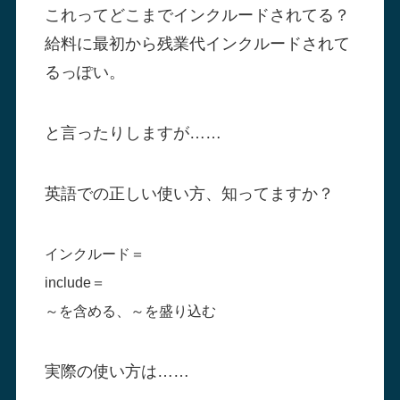
これってどこまで
インクルード
されてる？
給料に最初から残業代
インクルード
されて
るっぽい。
と言ったりしますが……
英語での正しい使い方、知ってますか？
インクルード＝
include＝
～を含める、～を盛り込む
実際の使い方は……