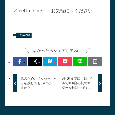
✓
feel free to～ ＝ お気軽に～ください
Keyword
よかったらシェアしてね！
念のため、メッセー
5月末までに、1万ド
ジを残してもいいで
ルで100台の机のオー
すか？
ダーを検討中です。