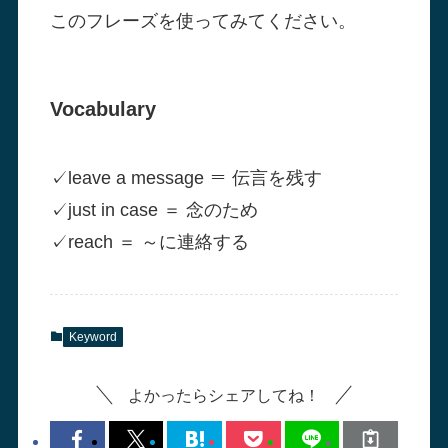
レ
このフレーズを使ってみてください。
ー
ヤ
Vocabulary
ー
✓
leave a message ＝ 伝言を残す
✓
just in case ＝ 念のため
✓
reach ＝ ～に連絡する
Keyword
よかったらシェアしてね！