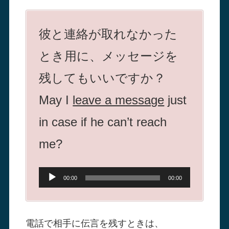
彼と連絡が取れなかった
とき用に、メッセージを
残してもいいですか？
May I
leave a message
just
in case if he can’t reach
me?
音
00:00
00:00
声
プ
電話で相手に伝言を残すときは、